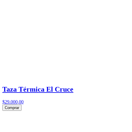
Taza Térmica El Cruce
$29.000,00
Comprar