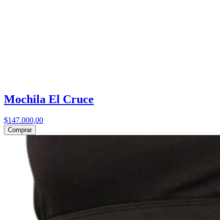
Mochila El Cruce
$147.000,00
Comprar