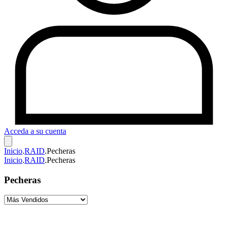
Acceda a su cuenta
Inicio
.
RAID
.
Pecheras
Inicio
.
RAID
.
Pecheras
Pecheras