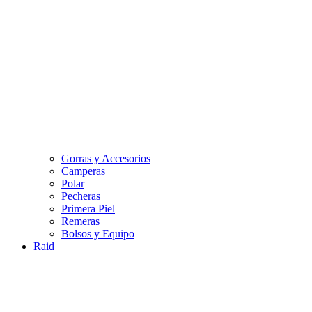
Gorras y Accesorios
Camperas
Polar
Pecheras
Primera Piel
Remeras
Bolsos y Equipo
Raid