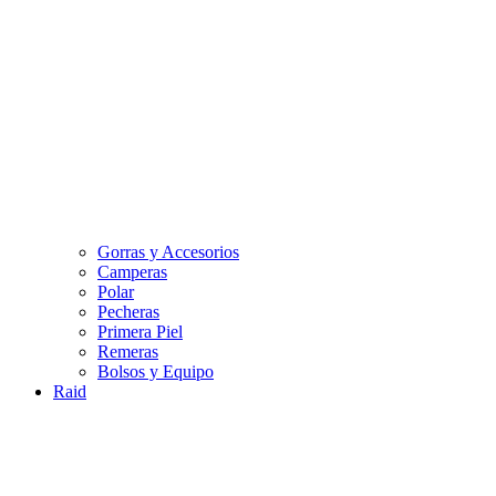
Gorras y Accesorios
Camperas
Polar
Pecheras
Primera Piel
Remeras
Bolsos y Equipo
Raid